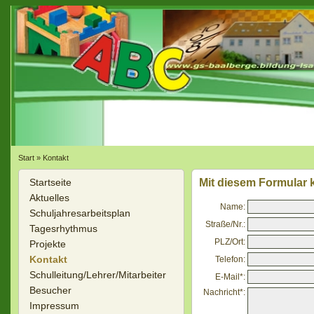
Start
»
Kontakt
Startseite
Mit diesem Formular 
Aktuelles
Name:
Schuljahresarbeitsplan
Straße/Nr.:
Tagesrhythmus
PLZ/Ort:
Projekte
Kontakt
Telefon:
Schulleitung/Lehrer/Mitarbeiter
E-Mail*:
Besucher
Nachricht*:
Impressum