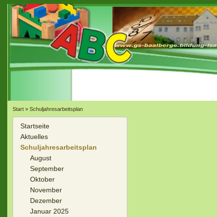
Start
»
Schuljahresarbeitsplan
Startseite
Aktuelles
Schuljahresarbeitsplan
August
September
Oktober
November
Dezember
Januar 2025